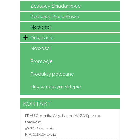
Zestawy Śniadaniowe
Zestawy Prezentowe
Nowości
Dekoracje
Nowości
Promocje
Produkty polecane
Hity w naszym sklepie
KONTAKT
PPHU Ceramika Artystyczna WIZA Sp. z o.o.
Parowa 61
59-724 Osiecznica
NIP: 612-16-31-814