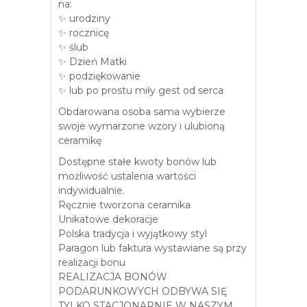
na:
✨ urodziny
✨ rocznicę
✨ ślub
✨ Dzień Matki
✨ podziękowanie
✨ lub po prostu miły gest od serca
Obdarowana osoba sama wybierze
swoje wymarzone wzory i ulubioną
ceramikę
Dostępne stałe kwoty bonów lub
możliwość ustalenia wartości
indywidualnie.
Ręcznie tworzona ceramika
Unikatowe dekoracje
Polska tradycja i wyjątkowy styl
Paragon lub faktura wystawiane są przy
realizacji bonu
REALIZACJA BONÓW
PODARUNKOWYCH ODBYWA SIĘ
TYLKO STACJONARNIE W NASZYM