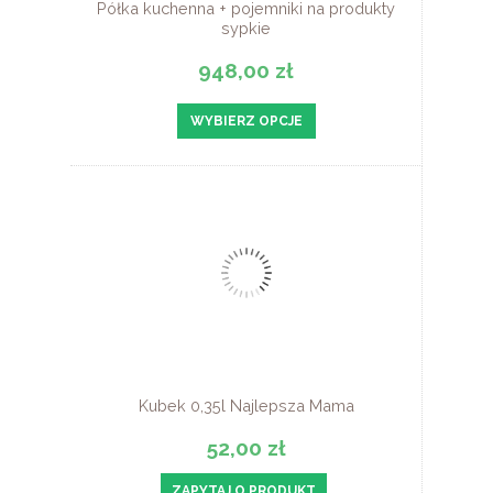
Półka kuchenna + pojemniki na produkty
sypkie
948,00 zł
WYBIERZ OPCJE
Kubek 0,35l Najlepsza Mama
52,00 zł
ZAPYTAJ O PRODUKT