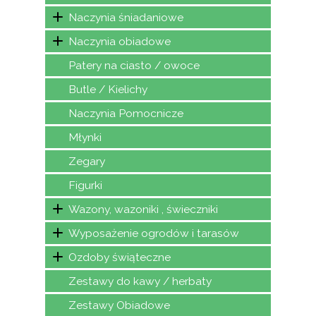
Naczynia śniadaniowe
Naczynia obiadowe
Patery na ciasto / owoce
Butle / Kielichy
Naczynia Pomocnicze
Młynki
Zegary
Figurki
Wazony, wazoniki , świeczniki
Wyposażenie ogrodów i tarasów
Ozdoby świąteczne
Zestawy do kawy / herbaty
Zestawy Obiadowe