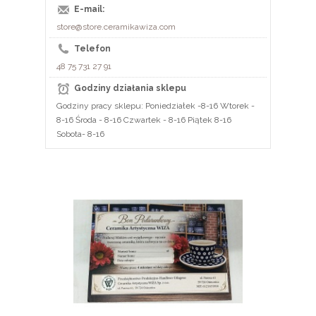
E-mail:
store@store.ceramikawiza.com
Telefon
48 75 731 27 91
Godziny działania sklepu
Godziny pracy sklepu: Poniedziałek -8-16 Wtorek -
8-16 Środa - 8-16 Czwartek - 8-16 Piątek 8-16
Sobota- 8-16