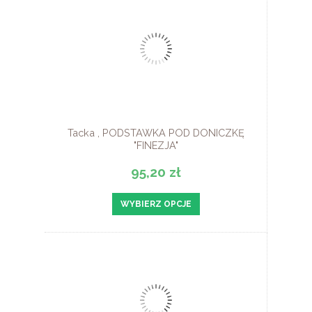
Tacka , PODSTAWKA POD DONICZKĘ
"FINEZJA"
95,20 zł
WYBIERZ OPCJE