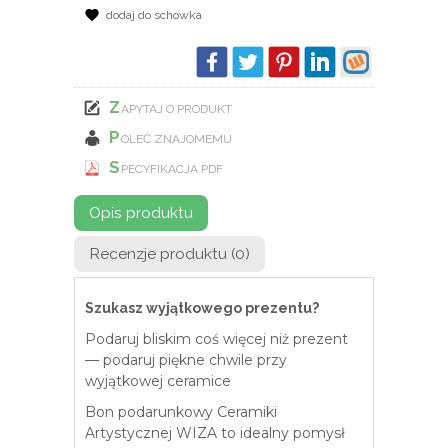
dodaj do schowka
Z
APYTAJ O PRODUKT
P
OLEĆ ZNAJOMEMU
S
PECYFIKACJA PDF
Opis produktu
Recenzje produktu (0)
Szukasz wyjątkowego prezentu?
Podaruj bliskim coś więcej niż prezent
— podaruj piękne chwile przy
wyjątkowej ceramice
Bon podarunkowy Ceramiki
Artystycznej WIZA to idealny pomysł