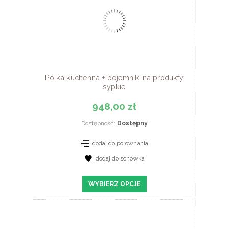
Pólka kuchenna + pojemniki na produkty
sypkie
948,00 zł
Dostępność:
Dostępny
dodaj do porównania
dodaj do schowka
ZOBACZ SZCZEGÓŁY
WYBIERZ OPCJE