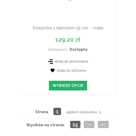
Rzepicha z talerzem 19 cm. - mała
129,20 zł
Dostępność:
Dostępny
dodaj do porównania
dodaj do schowka
WYBIERZ OPCJE
1
Strona
ogółem produktów: 5
15
30
45
Wyników na stronie: