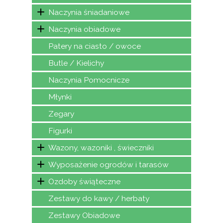
Naczynia śniadaniowe
Naczynia obiadowe
Patery na ciasto / owoce
Butle / Kielichy
Naczynia Pomocnicze
Młynki
Zegary
Figurki
Wazony, wazoniki , świeczniki
Wyposażenie ogrodów i tarasów
Ozdoby świąteczne
Zestawy do kawy / herbaty
Zestawy Obiadowe