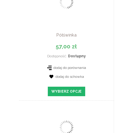
Półświnka
57,00 zł
Dostępność:
Dostępny
dodaj do porównania
dodaj do schowka
ZOBACZ SZCZEGÓŁY
WYBIERZ OPCJE