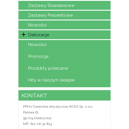
Zestawy Śniadaniowe
Zestawy Prezentowe
Nowości
Dekoracje
Nowości
Promocje
Produkty polecane
Hity w naszym sklepie
KONTAKT
PPHU Ceramika Artystyczna WIZA Sp. z o.o.
Parowa 61
59-724 Osiecznica
NIP: 612-16-31-814