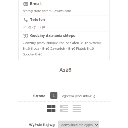
E-mail:
store@store.ceramikawiza.com
Telefon
48 75 731 27 91
Godziny działania sklepu
Godziny pracy sklepu: Poniedziałek -8-16 Wtorek -
8-16 Środa - 8-16 Czwartek - 8-16 Piątek 8-16
Sobota- 8-16
A126
1
Strona
ogółem produktów: 5
Wyświetlaj wg