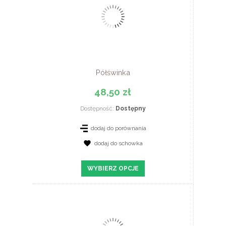
Półświnka
48,50 zł
Dostępność:
Dostępny
dodaj do porównania
dodaj do schowka
ZOBACZ SZCZEGÓŁY
WYBIERZ OPCJE