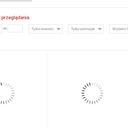
 przeglądania
do
Tylko nowości
Tylko promocje
Wybierz 
Z SZCZEGÓŁY
ZOBACZ SZCZEGÓŁY