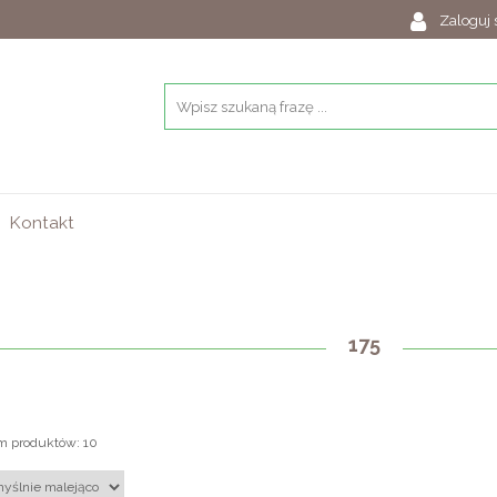
Zaloguj 
Kontakt
175
m produktów: 10