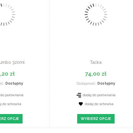
Jumbo 320ml
Tacka
,20 zł
74,00 zł
ść:
Dostępny
Dostępność:
Dostępny
 do porównania
dodaj do porównania
aj do schowka
dodaj do schowka
Z SZCZEGÓŁY
ERZ OPCJE
WYBIERZ OPCJE