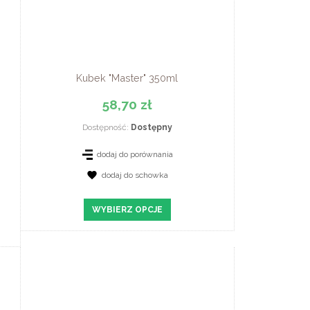
Kubek "Master" 350ml
58,70 zł
Dostępność:
Dostępny
dodaj do porównania
dodaj do schowka
ZOBACZ SZCZEGÓŁY
WYBIERZ OPCJE