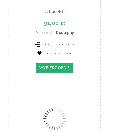
Dzbanek1L
91,00 zł
Dostępność:
Dostępny
dodaj do porównania
dodaj do schowka
ZOBACZ SZCZEGÓŁY
WYBIERZ OPCJE