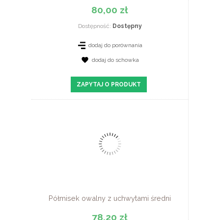
80,00 zł
Dostępność:
Dostępny
dodaj do porównania
dodaj do schowka
ZOBACZ SZCZEGÓŁY
ZAPYTAJ O PRODUKT
Półmisek owalny z uchwytami średni
78,20 zł