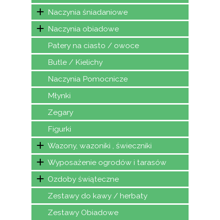
Naczynia śniadaniowe
Naczynia obiadowe
Patery na ciasto / owoce
Butle / Kielichy
Naczynia Pomocnicze
Młynki
Zegary
Figurki
Wazony, wazoniki , świeczniki
Wyposażenie ogrodów i tarasów
Ozdoby świąteczne
Zestawy do kawy / herbaty
Zestawy Obiadowe