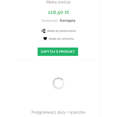
Miska śred.25
116,50 zł
Dostępność:
Dostępny
dodaj do porównania
dodaj do schowka
ZOBACZ SZCZEGÓŁY
ZAPYTAJ O PRODUKT
Podgrzewacz duży + łyżeczka