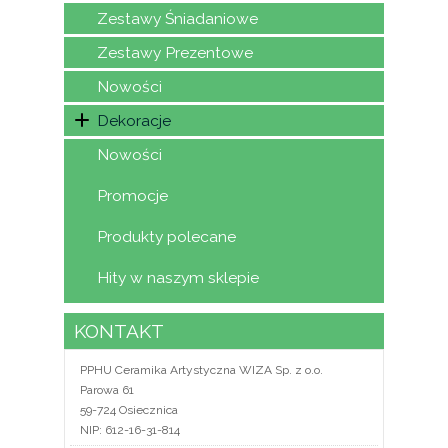
Zestawy Śniadaniowe
Zestawy Prezentowe
Nowości
Dekoracje
Nowości
Promocje
Produkty polecane
Hity w naszym sklepie
KONTAKT
PPHU Ceramika Artystyczna WIZA Sp. z o.o.
Parowa 61
59-724 Osiecznica
NIP: 612-16-31-814