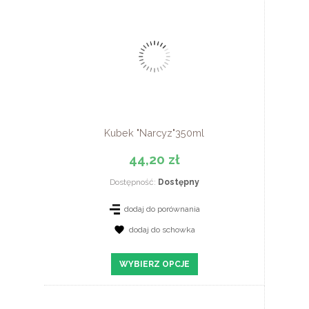
Kubek "Narcyz"350ml
44,20 zł
Dostępność:
Dostępny
dodaj do porównania
dodaj do schowka
ZOBACZ SZCZEGÓŁY
WYBIERZ OPCJE