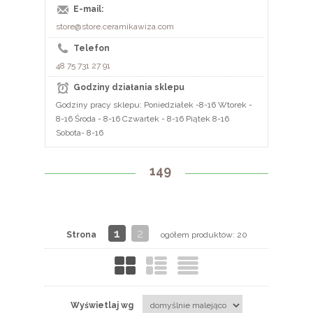
E-mail:
store@store.ceramikawiza.com
Telefon
48 75 731 27 91
Godziny działania sklepu
Godziny pracy sklepu: Poniedziałek -8-16 Wtorek -
8-16 Środa - 8-16 Czwartek - 8-16 Piątek 8-16
Sobota- 8-16
149
1
2
Strona
ogółem produktów: 20
Wyświetlaj wg