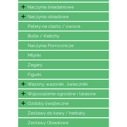
Naczynia śniadaniowe
Naczynia obiadowe
Patery na ciasto / owoce
Butle / Kielichy
Naczynia Pomocnicze
Młynki
Zegary
Figurki
Wazony, wazoniki , świeczniki
Wyposażenie ogrodów i tarasów
Ozdoby świąteczne
Zestawy do kawy / herbaty
Zestawy Obiadowe