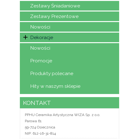
Zestawy Śniadaniowe
Zestawy Prezentowe
Nowości
Dekoracje
Nowości
Promocje
Produkty polecane
Hity w naszym sklepie
KONTAKT
PPHU Ceramika Artystyczna WIZA Sp. z o.o.
Parowa 61
59-724 Osiecznica
NIP: 612-16-31-814