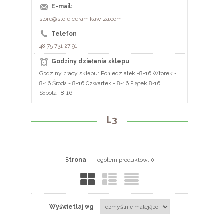
E-mail:
store@store.ceramikawiza.com
Telefon
48 75 731 27 91
Godziny działania sklepu
Godziny pracy sklepu: Poniedziałek -8-16 Wtorek -
8-16 Środa - 8-16 Czwartek - 8-16 Piątek 8-16
Sobota- 8-16
L3
Strona
ogółem produktów: 0
Wyświetlaj wg