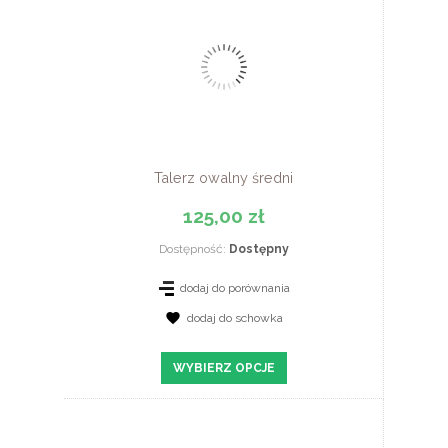
Talerz owalny średni
125,00 zł
Dostępność:
Dostępny
dodaj do porównania
dodaj do schowka
ZOBACZ SZCZEGÓŁY
WYBIERZ OPCJE