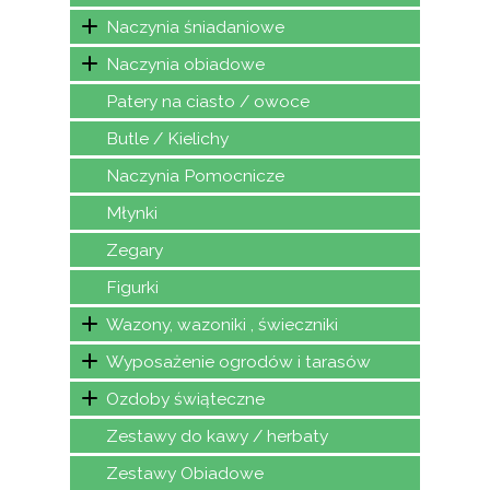
Naczynia śniadaniowe
Naczynia obiadowe
Patery na ciasto / owoce
Butle / Kielichy
Naczynia Pomocnicze
Młynki
Zegary
Figurki
Wazony, wazoniki , świeczniki
Wyposażenie ogrodów i tarasów
Ozdoby świąteczne
Zestawy do kawy / herbaty
Zestawy Obiadowe