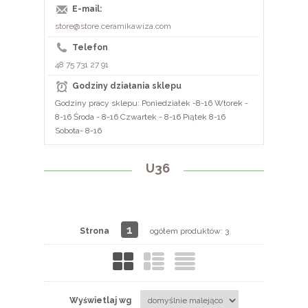
E-mail:
store@store.ceramikawiza.com
Telefon
48 75 731 27 91
Godziny działania sklepu
Godziny pracy sklepu: Poniedziałek -8-16 Wtorek -
8-16 Środa - 8-16 Czwartek - 8-16 Piątek 8-16
Sobota- 8-16
U36
1
Strona
ogółem produktów: 3
Wyświetlaj wg