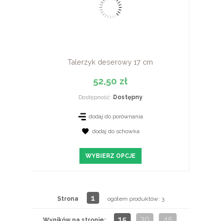
Talerzyk deserowy 17 cm
52,50 zł
Dostępność:
Dostępny
dodaj do porównania
dodaj do schowka
WYBIERZ OPCJE
1
Strona
ogółem produktów: 3
15
30
45
Wyników na stronie: