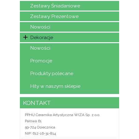
Zestawy Śniadaniowe
Zestawy Prezentowe
Nowości
Dekoracje
Nowości
Promocje
Produkty polecane
Hity w naszym sklepie
KONTAKT
PPHU Ceramika Artystyczna WIZA Sp. z o.o.
Parowa 61
59-724 Osiecznica
NIP: 612-16-31-814