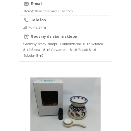
E-mail:
store@store.ceramikawiza.com
Telefon
48 75 731 27 91
Godziny działania sklepu
Godziny pracy sklepu: Poniedziałek -8-16 Wtorek -
8-16 Środa - 8-16 Czwartek - 8-16 Piątek 8-16
Sobota- 8-16