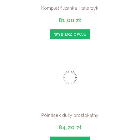
Komplet filiżanka + talerzyk
81,00 zł
WYBIERZ OPCJE
Półmisek duży prostokątny
84,20 zł