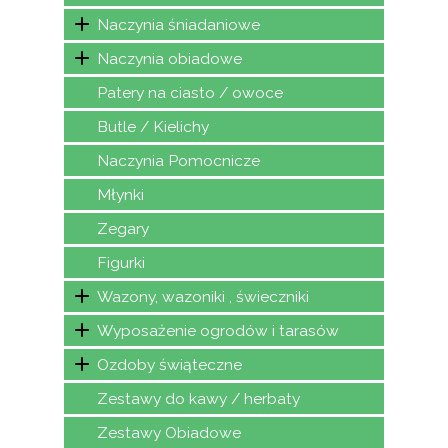
Naczynia śniadaniowe
Naczynia obiadowe
Patery na ciasto / owoce
Butle / Kielichy
Naczynia Pomocnicze
Młynki
Zegary
Figurki
Wazony, wazoniki , świeczniki
Wyposażenie ogrodów i tarasów
Ozdoby świąteczne
Zestawy do kawy / herbaty
Zestawy Obiadowe