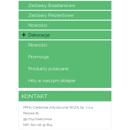
Zestawy Śniadaniowe
Zestawy Prezentowe
Nowości
Dekoracje
Nowości
Promocje
Produkty polecane
Hity w naszym sklepie
KONTAKT
PPHU Ceramika Artystyczna WIZA Sp. z o.o.
Parowa 61
59-724 Osiecznica
NIP: 612-16-31-814