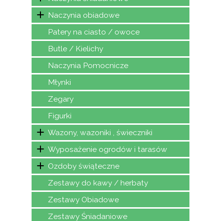
Naczynia obiadowe
Patery na ciasto / owoce
Butle / Kielichy
Naczynia Pomocnicze
Młynki
Zegary
Figurki
Wazony, wazoniki , świeczniki
Wyposażenie ogrodów i tarasów
Ozdoby świąteczne
Zestawy do kawy / herbaty
Zestawy Obiadowe
Zestawy Śniadaniowe