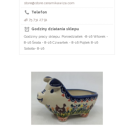
store@store.ceramikawiza.com
Telefon
48 75 731 27 91
Godziny działania sklepu
Godziny pracy sklepu: Poniedziałek -8-16 Wtorek -
8-16 Środa - 8-16 Czwartek - 8-16 Piątek 8-16
Sobota- 8-16