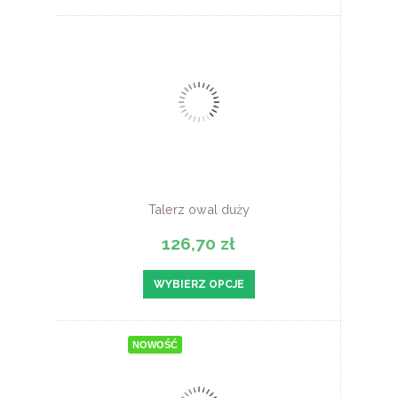
Talerz owal duży
126,70 zł
WYBIERZ OPCJE
NOWOŚĆ