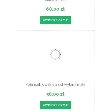
68,00 zł
WYBIERZ OPCJE
Półmisek owalny z uchwytami mały
58,00 zł
WYBIERZ OPCJE