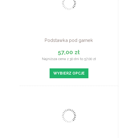
Podstawka pod garnek
57,00 zł
Najniższa cena z 30 dni to 57,00 zł
WYBIERZ OPCJE