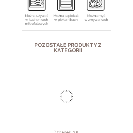
POZOSTAŁE PRODUKTY Z
KATEGORII
Dzbanek 0,5l