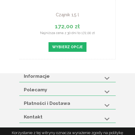
Czajnik 1,5 l
172,00 zł
Najniższa cena z 30 dni to 172,00 zł
WYBIERZ OPCJE
Informacje
Polecamy
Płatności i Dostawa
Kontakt
Korzystanie z tej witryny oznacza wyrażenie zgody na politykę