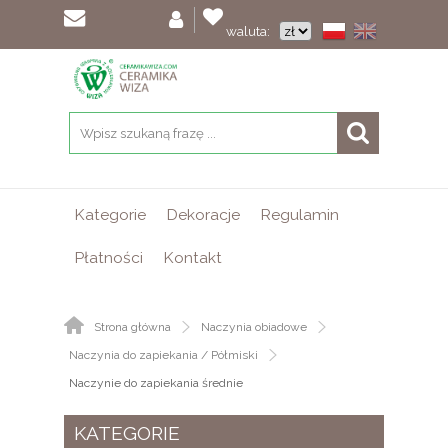
waluta:
Kategorie
Dekoracje
Regulamin
Płatności
Kontakt
Strona główna
Naczynia obiadowe
Naczynia do zapiekania / Półmiski
Naczynie do zapiekania średnie
KATEGORIE