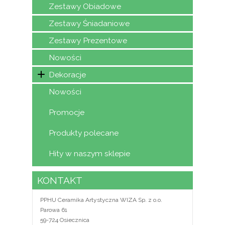
Zestawy Obiadowe
Zestawy Śniadaniowe
Zestawy Prezentowe
Nowości
Dekoracje
Nowości
Promocje
Produkty polecane
Hity w naszym sklepie
KONTAKT
PPHU Ceramika Artystyczna WIZA Sp. z o.o.
Parowa 61
59-724 Osiecznica