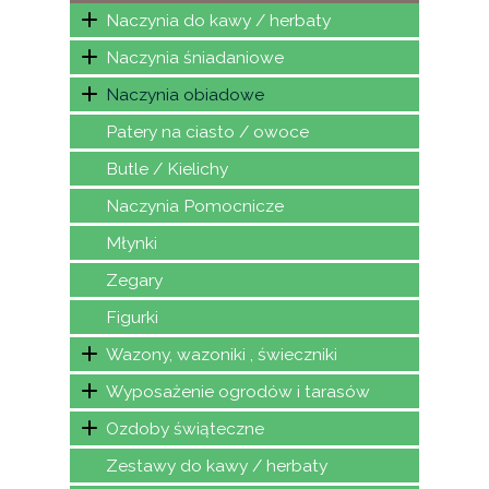
Naczynia do kawy / herbaty
Naczynia śniadaniowe
Naczynia obiadowe
Patery na ciasto / owoce
Butle / Kielichy
Naczynia Pomocnicze
Młynki
Zegary
Figurki
Wazony, wazoniki , świeczniki
Wyposażenie ogrodów i tarasów
Ozdoby świąteczne
Zestawy do kawy / herbaty