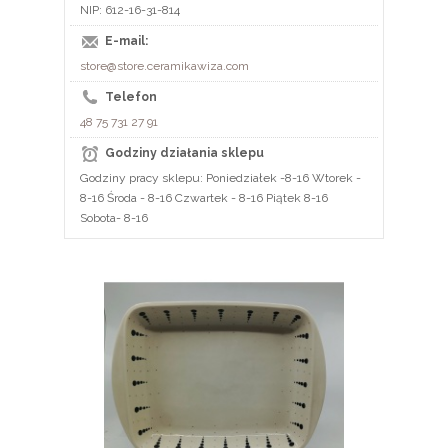
NIP: 612-16-31-814
E-mail:
store@store.ceramikawiza.com
Telefon
48 75 731 27 91
Godziny działania sklepu
Godziny pracy sklepu: Poniedziałek -8-16 Wtorek -
8-16 Środa - 8-16 Czwartek - 8-16 Piątek 8-16
Sobota- 8-16