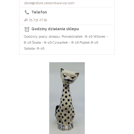
store@store.ceramikawiza.com
Telefon
48 75 731 27 91
Godziny działania sklepu
Godziny pracy sklepu: Poniedziałek -8-16 Wtorek -
8-16 Środa - 8-16 Czwartek - 8-16 Piątek 8-16
Sobota- 8-16