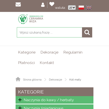
waluta:
Kategorie
Dekoracje
Regulamin
Płatności
Kontakt
Strona główna
Dekoracje
Kot mały
KATEGORIE
Naczynia do kawy / herbaty
Naczynia śniadaniowe