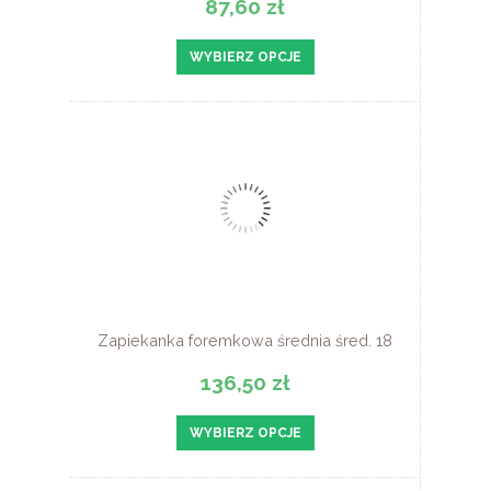
87,60 zł
WYBIERZ OPCJE
Zapiekanka foremkowa średnia śred. 18
136,50 zł
WYBIERZ OPCJE