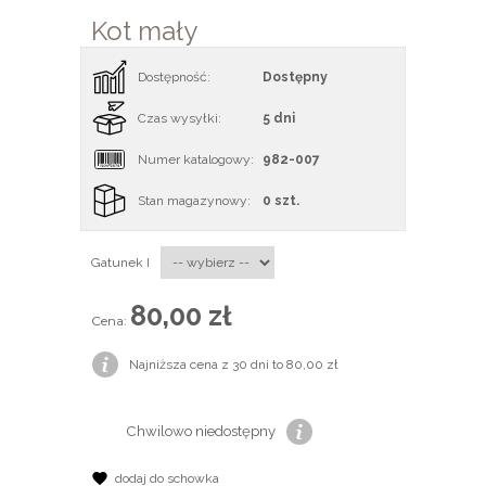
Kot mały
Dostępność:
Dostępny
Czas wysyłki:
5 dni
Numer katalogowy:
982-007
Stan magazynowy:
0 szt.
Gatunek I
80,00 zł
Cena:
Najniższa cena z 30 dni to 80,00 zł
Chwilowo niedostępny
dodaj do schowka