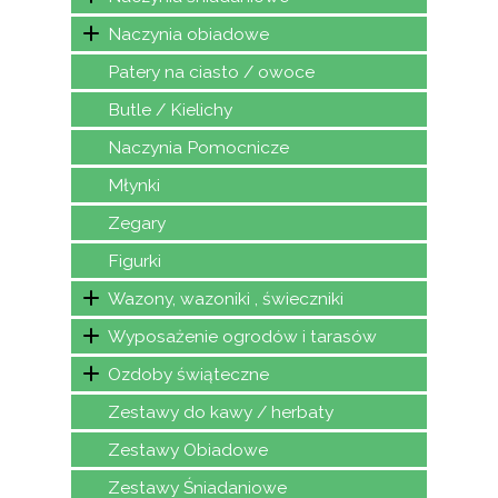
Naczynia obiadowe
Patery na ciasto / owoce
Butle / Kielichy
Naczynia Pomocnicze
Młynki
Zegary
Figurki
Wazony, wazoniki , świeczniki
Wyposażenie ogrodów i tarasów
Ozdoby świąteczne
Zestawy do kawy / herbaty
Zestawy Obiadowe
Zestawy Śniadaniowe