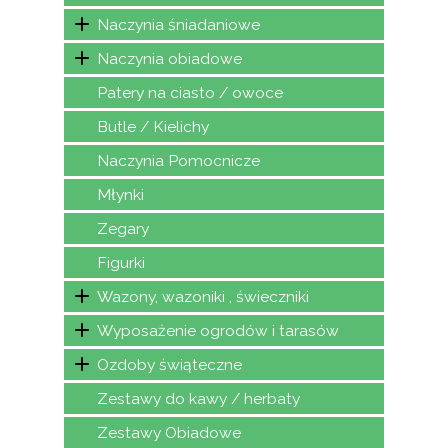
Naczynia śniadaniowe
Naczynia obiadowe
Patery na ciasto / owoce
Butle / Kielichy
Naczynia Pomocnicze
Młynki
Zegary
Figurki
Wazony, wazoniki , świeczniki
Wyposażenie ogrodów i tarasów
Ozdoby świąteczne
Zestawy do kawy / herbaty
Zestawy Obiadowe