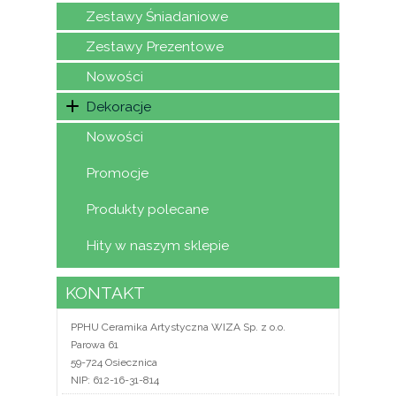
Zestawy Śniadaniowe
Zestawy Prezentowe
Nowości
Dekoracje
Nowości
Promocje
Produkty polecane
Hity w naszym sklepie
KONTAKT
PPHU Ceramika Artystyczna WIZA Sp. z o.o.
Parowa 61
59-724 Osiecznica
NIP: 612-16-31-814