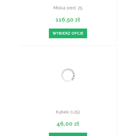
Miska śred. 25
116,50 zł
WYBIERZ OPCJE
Kubek 0,25l
46,00 zł