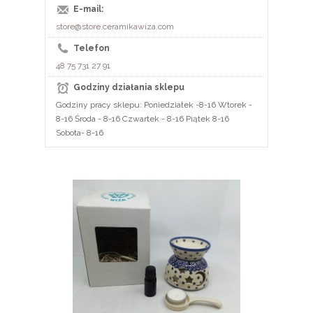
E-mail:
store@store.ceramikawiza.com
Telefon
48 75 731 27 91
Godziny działania sklepu
Godziny pracy sklepu: Poniedziałek -8-16 Wtorek -
8-16 Środa - 8-16 Czwartek - 8-16 Piątek 8-16
Sobota- 8-16