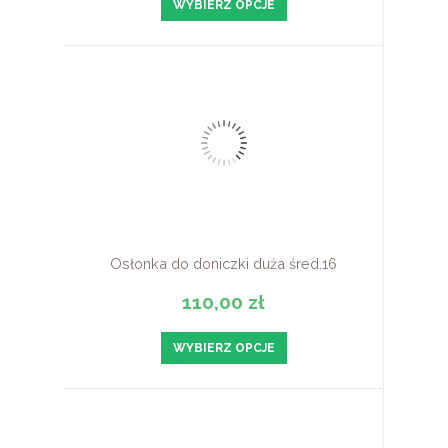
WYBIERZ OPCJE
Osłonka do doniczki duża śred.16
110,00 zł
WYBIERZ OPCJE