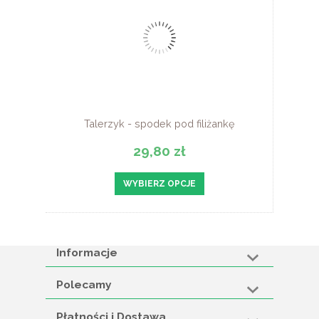
Talerzyk - spodek pod filiżankę
29,80 zł
WYBIERZ OPCJE
Informacje
Polecamy
Płatności i Dostawa