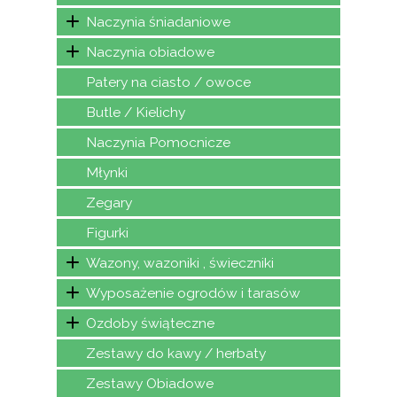
Naczynia śniadaniowe
Naczynia obiadowe
Patery na ciasto / owoce
Butle / Kielichy
Naczynia Pomocnicze
Młynki
Zegary
Figurki
Wazony, wazoniki , świeczniki
Wyposażenie ogrodów i tarasów
Ozdoby świąteczne
Zestawy do kawy / herbaty
Zestawy Obiadowe