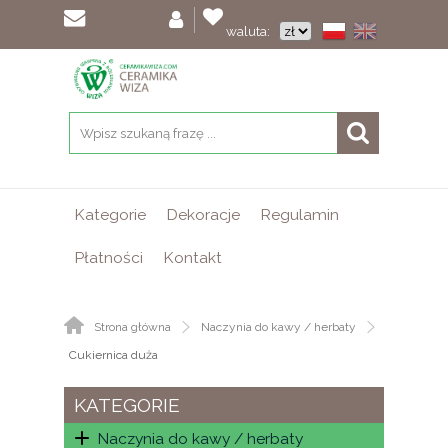
waluta:
Kategorie
Dekoracje
Regulamin
Płatności
Kontakt
Strona główna
Naczynia do kawy / herbaty
Cukiernica duża
KATEGORIE
Naczynia do kawy / herbaty