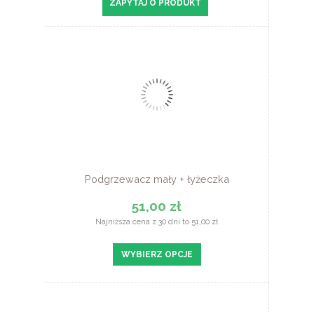
ZAPYTAJ O PRODUKT
Podgrzewacz mały + łyżeczka
51,00 zł
Najniższa cena z 30 dni to 51,00 zł
WYBIERZ OPCJE